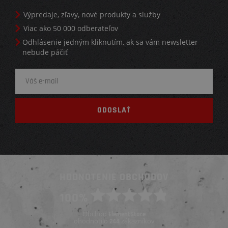
Výpredaje, zľavy, nové produkty a služby
Viac ako 50 000 odberateľov
Odhlásenie jedným kliknutím, ak sa vám newsletter
nebude páčiť
HODNOTENIE OBCHODOV
100%
Obchod
ElementStore
ohodnotilo
zákazníkov
244