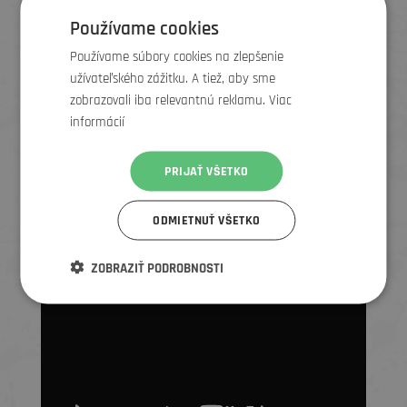
Používame cookies
Používame súbory cookies na zlepšenie
užívateľského zážitku. A tiež, aby sme
zobrazovali iba relevantnú reklamu. Viac
informácií
PRIJAŤ VŠETKO
ODMIETNUŤ VŠETKO
ZOBRAZIŤ PODROBNOSTI