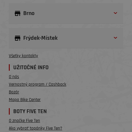
Brno
Frýdek-Místek
Všetky kontakty
UŽITOČNÉ INFO
O nás
Vernostný program / Cashback
Bazár
Mapa Bike Center
BOTY FIVE TEN
O značke Five Ten
Ako vybrať topánky Five Ten?