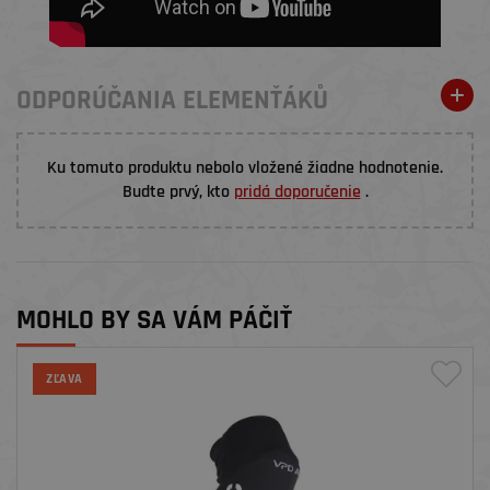
ODPORÚČANIA ELEMENŤÁKŮ
Ku tomuto produktu nebolo vložené žiadne hodnotenie.
Budte prvý, kto
pridá doporučenie
.
MOHLO BY SA VÁM PÁČIŤ
ZĽAVA