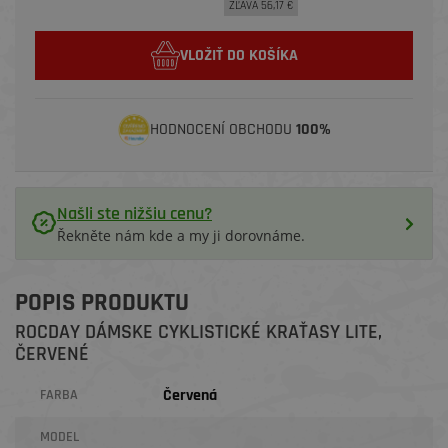
ZĽAVA 56,17 €
VLOŽIŤ DO KOŠÍKA
HODNOCENÍ OBCHODU
100%
Našli ste nižšiu cenu?
Řekněte nám kde a my ji dorovnáme.
POPIS PRODUKTU
ROCDAY DÁMSKE CYKLISTICKÉ KRAŤASY LITE,
ČERVENÉ
Červená
FARBA
MODEL