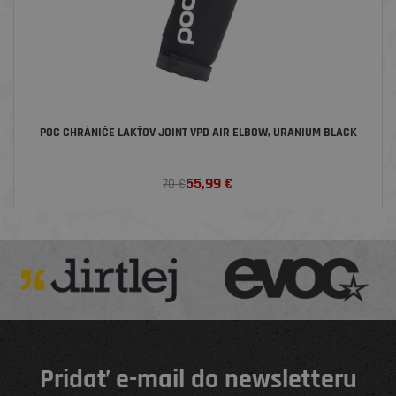
POC CHRÁNIČE LAKŤOV JOINT VPD AIR ELBOW, URANIUM BLACK
55,99
€
70 €
Pridať e-mail do newsletteru