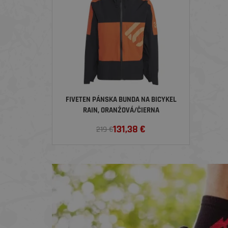
FIVETEN PÁNSKA BUNDA NA BICYKEL
RAIN, ORANŽOVÁ/ČIERNA
131,38
€
219 €