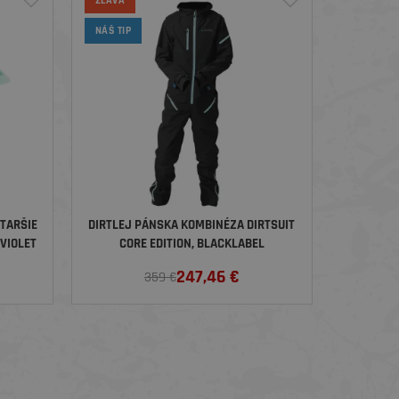
ZĽAVA
NÁŠ TIP
STARŠIE
DIRTLEJ PÁNSKA KOMBINÉZA DIRTSUIT
VIOLET
CORE EDITION, BLACKLABEL
247,46
€
359 €