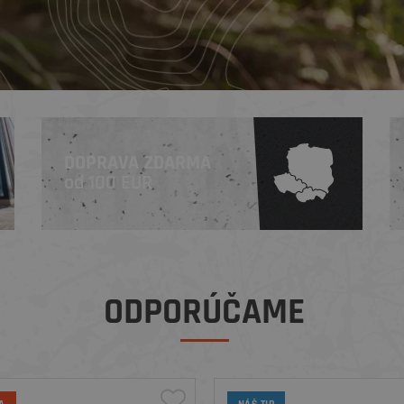
DOPRAVA ZDARMA
od 100 EUR
ODPORÚČAME