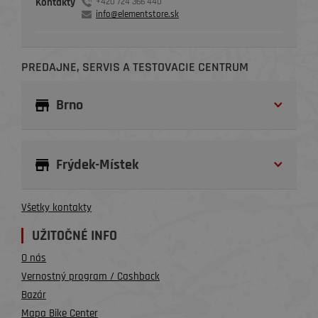
Kontakty
+420 724 366 440
info@elementstore.sk
PREDAJNE, SERVIS A TESTOVACIE CENTRUM
Brno
Frýdek-Místek
Všetky kontakty
UŽITOČNÉ INFO
O nás
Vernostný program / Cashback
Bazár
Mapa Bike Center