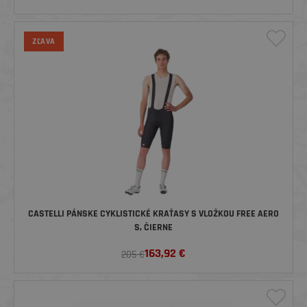
ZĽAVA
CASTELLI PÁNSKE CYKLISTICKÉ KRAŤASY S VLOŽKOU FREE AERO
S, ČIERNE
163,92
€
205 €