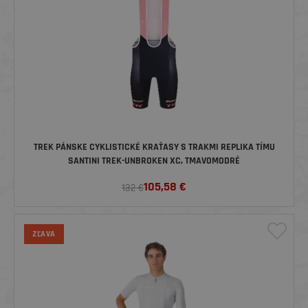
TREK PÁNSKE CYKLISTICKÉ KRAŤASY S TRAKMI REPLIKA TÍMU
SANTINI TREK-UNBROKEN XC, TMAVOMODRÉ
105,58
€
132 €
ZĽAVA