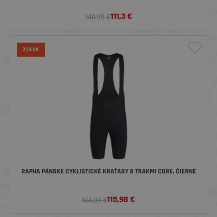
111,3
€
140,99 €
ZĽAVA
RAPHA PÁNSKE CYKLISTICKÉ KRAŤASY S TRAKMI CORE, ČIERNE
115,98
€
144,99 €