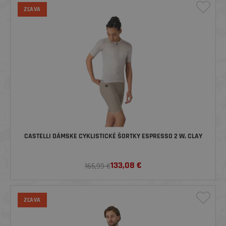
ZĽAVA
CASTELLI DÁMSKE CYKLISTICKÉ ŠORTKY ESPRESSO 2 W, CLAY
133,08
€
165,99 €
ZĽAVA