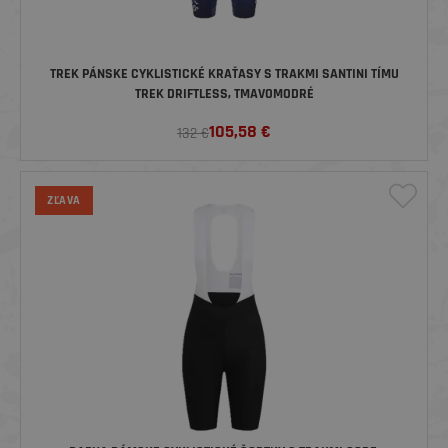
TREK PÁNSKE CYKLISTICKÉ KRAŤASY S TRAKMI SANTINI TÍMU
TREK DRIFTLESS, TMAVOMODRÉ
105,58
€
132 €
ZĽAVA