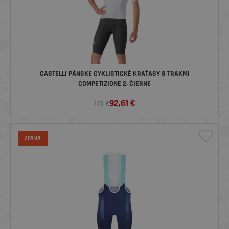
CASTELLI PÁNSKE CYKLISTICKÉ KRAŤASY S TRAKMI
COMPETIZIONE 2, ČIERNE
92,61
€
110 €
ZĽAVA