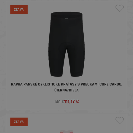
ZĽAVA
RAPHA PANSKÉ CYKLISTICKÉ KRAŤASY S VRECKAMI CORE CARGO,
ČIERNA/BIELA
111,17
€
140 €
ZĽAVA