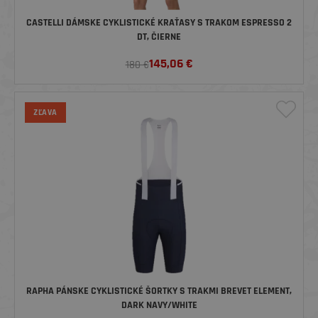
CASTELLI DÁMSKE CYKLISTICKÉ KRAŤASY S TRAKOM ESPRESSO 2
DT, ČIERNE
145,06
€
180 €
ZĽAVA
RAPHA PÁNSKE CYKLISTICKÉ ŠORTKY S TRAKMI BREVET ELEMENT,
DARK NAVY/WHITE