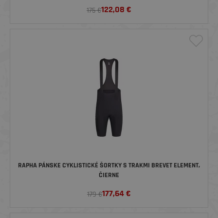
122,08
€
175 €
RAPHA PÁNSKE CYKLISTICKÉ ŠORTKY S TRAKMI BREVET ELEMENT,
ČIERNE
177,64
€
179 €