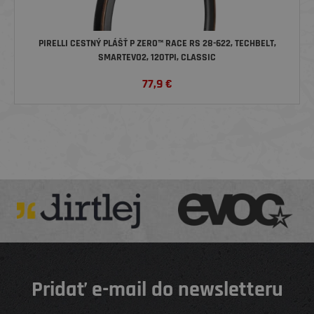
PIRELLI CESTNÝ PLÁŠŤ P ZERO™ RACE RS 28-622, TECHBELT,
SMARTEVO2, 120TPI, CLASSIC
77,9
€
Pridať e-mail do newsletteru