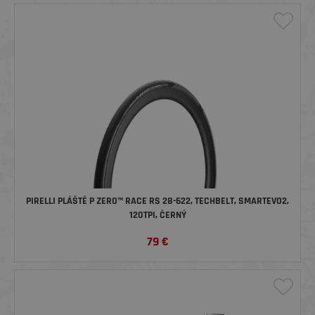
PIRELLI PLÁŠTĚ P ZERO™ RACE RS 28-622, TECHBELT, SMARTEVO2,
120TPI, ČERNÝ
79
€