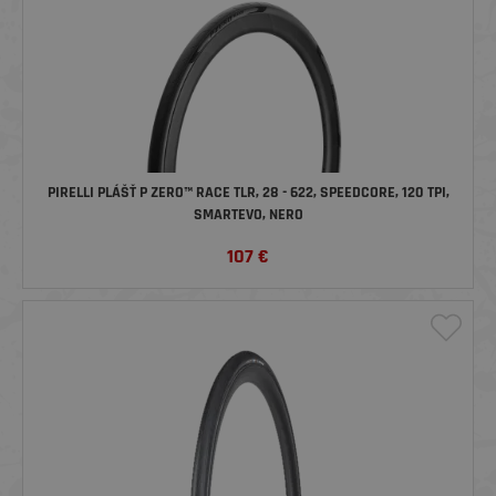
PIRELLI PLÁŠŤ P ZERO™ RACE TLR, 28 - 622, SPEEDCORE, 120 TPI,
SMARTEVO, NERO
107
€