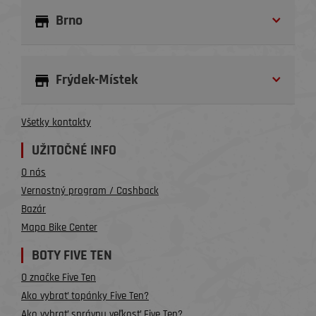
Brno
Frýdek-Místek
Všetky kontakty
UŽITOČNÉ INFO
O nás
Vernostný program / Cashback
Bazár
Mapa Bike Center
BOTY FIVE TEN
O značke Five Ten
Ako vybrať topánky Five Ten?
Ako vybrať správnu veľkosť Five Ten?