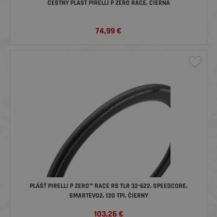
CESTNÝ PLÁŠŤ PIRELLI P ZERO RACE, ČIERNA
74,99
€
PLÁŠŤ PIRELLI P ZERO™ RACE RS TLR 32-622, SPEEDCORE,
SMARTEVO2, 120 TPI, ČIERNY
103,26
€