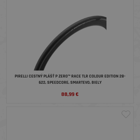
PIRELLI CESTNÝ PLÁŠŤ P ZERO™ RACE TLR COLOUR EDITION 28-
622, SPEEDCORE, SMARTEVO, BIELY
88,99
€