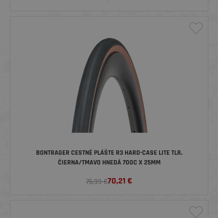
BONTRAGER CESTNÉ PLÁŠTE R3 HARD-CASE LITE TLR,
ČIERNA/TMAVO HNEDÁ 700C X 25MM
70,21
€
75,99 €