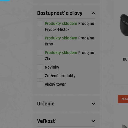
Dostupnosť a zľavy
Produkty skladem
Prodejna
Frýdek-Místek
Produkty skladem
Prodejna
Brno
Produkty skladem
Prodejna
Zlín
BO
Novinky
Znížené produkty
Akčný tovar
ZĽA
Určenie
Veľkosť