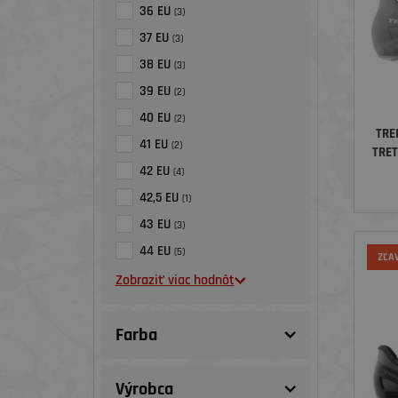
36 EU
(3)
37 EU
(3)
38 EU
(3)
39 EU
(2)
40 EU
(2)
TRE
41 EU
(2)
TRET
42 EU
(4)
42,5 EU
(1)
43 EU
(3)
44 EU
(5)
ZĽA
Zobraziť viac hodnôt
Farba
Výrobca