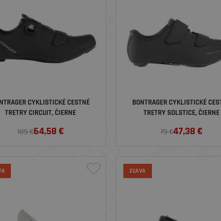
NTRAGER CYKLISTICKÉ CESTNÉ
BONTRAGER CYKLISTICKÉ CES
TRETRY CIRCUIT, ČIERNE
TRETRY SOLSTICE, ČIERNE
64,58
€
47,38
€
109 €
79 €
VA
ZĽAVA