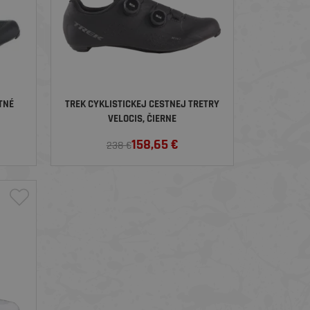
TNÉ
TREK CYKLISTICKEJ CESTNEJ TRETRY
VELOCIS, ČIERNE
158,65
€
238 €