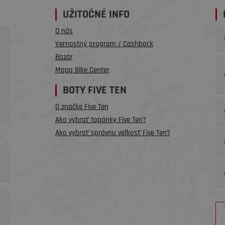
UŽITOČNÉ INFO
O nás
Vernostný program / Cashback
Bazár
Mapa Bike Center
BOTY FIVE TEN
O značke Five Ten
Ako vybrať topánky Five Ten?
Ako vybrať správnu veľkosť Five Ten?