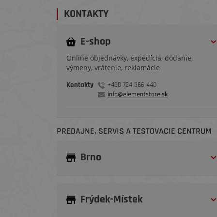
KONTAKTY
E-shop
Online objednávky, expedícia, dodanie,
výmeny, vrátenie, reklamácie
Kontakty
+420 724 366 440
info@elementstore.sk
PREDAJNE, SERVIS A TESTOVACIE CENTRUM
Brno
Frýdek-Místek