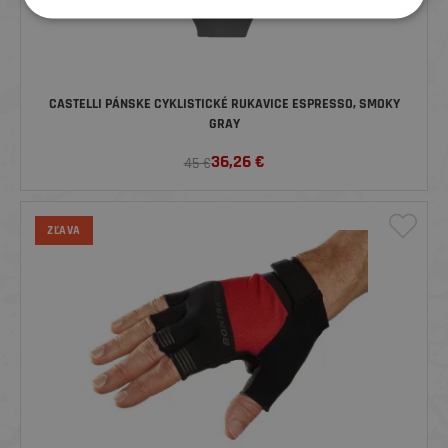
CASTELLI PÁNSKE CYKLISTICKÉ RUKAVICE ESPRESSO, SMOKY
GRAY
36,26
€
45 €
ZĽAVA