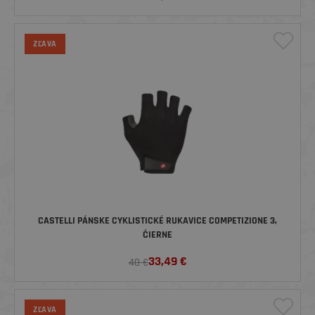
ZĽAVA
CASTELLI PÁNSKE CYKLISTICKÉ RUKAVICE COMPETIZIONE 3,
ČIERNE
33,49
€
40 €
ZĽAVA