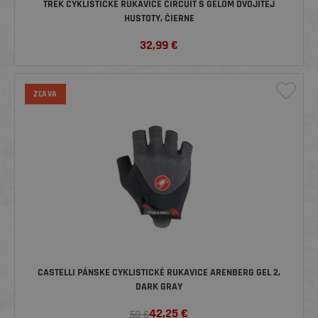
TREK CYKLISTICKÉ RUKAVICE CIRCUIT S GÉLOM DVOJITEJ
HUSTOTY, ČIERNE
32,99
€
ZĽAVA
CASTELLI PÁNSKE CYKLISTICKÉ RUKAVICE ARENBERG GEL 2,
DARK GRAY
42,25
€
50 €