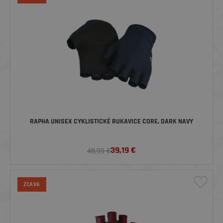
RAPHA UNISEX CYKLISTICKÉ RUKAVICE CORE, DARK NAVY
39,19
€
48,99 €
ZĽAVA