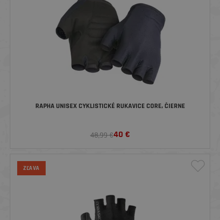
RAPHA UNISEX CYKLISTICKÉ RUKAVICE CORE, ČIERNE
40
€
48,99 €
ZĽAVA