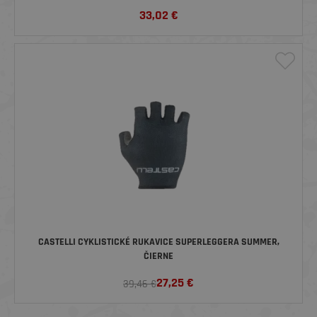
33,02
€
CASTELLI CYKLISTICKÉ RUKAVICE SUPERLEGGERA SUMMER,
ČIERNE
27,25
€
39,46 €