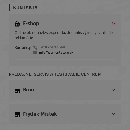
KONTAKTY
E-shop
Online objednávky, expedícia, dodanie, výmeny, vrátenie,
reklamácie
Kontakty
+420 724 366 440
info@elementstore.sk
PREDAJNE, SERVIS A TESTOVACIE CENTRUM
Brno
Frýdek-Místek