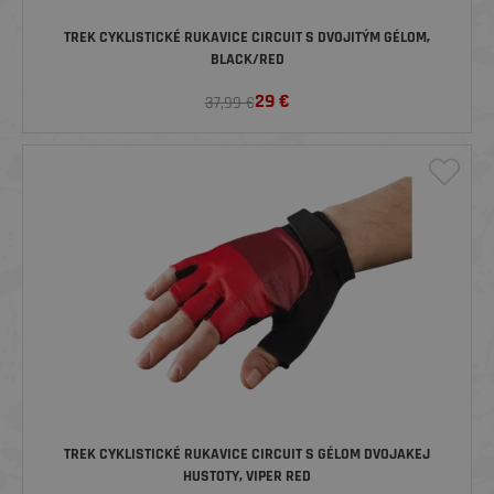
TREK CYKLISTICKÉ RUKAVICE CIRCUIT S DVOJITÝM GÉLOM,
BLACK/RED
29
€
37,99 €
TREK CYKLISTICKÉ RUKAVICE CIRCUIT S GÉLOM DVOJAKEJ
HUSTOTY, VIPER RED