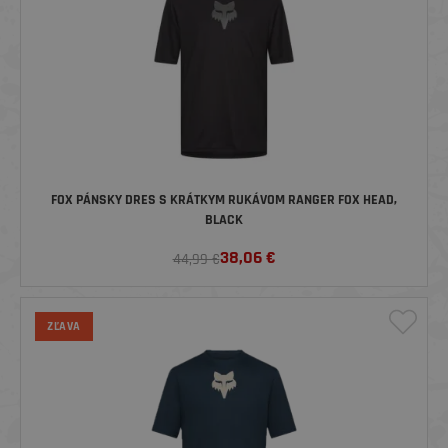
FOX PÁNSKY DRES S KRÁTKYM RUKÁVOM RANGER FOX HEAD,
BLACK
38,06
€
44,99 €
ZĽAVA