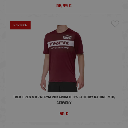
56,99
€
NOVINKA
TREK DRES S KRÁTKYM RUKÁVOM 100% FACTORY RACING MTB,
ČERVENÝ
65
€