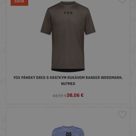
ZĽAVA
FOX PÁNSKY DRES S KRÁTKYM RUKÁVOM RANGER WORDMARK,
NUTMEG
38,06
€
44,99 €