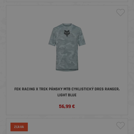
FOX RACING X TREK PÁNSKY MTB CYKLISTICKÝ DRES RANGER,
LIGHT BLUE
56,99
€
ZĽAVA