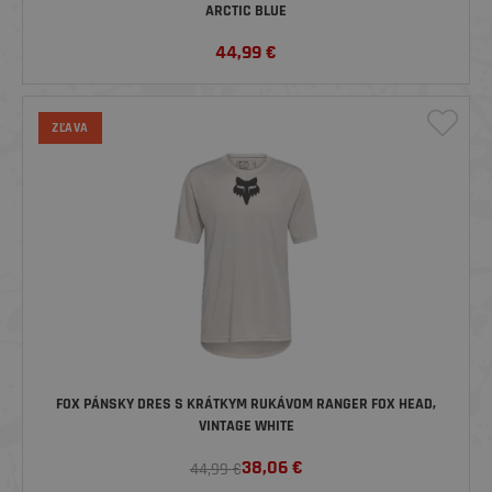
ARCTIC BLUE
44,99
€
ZĽAVA
FOX PÁNSKY DRES S KRÁTKYM RUKÁVOM RANGER FOX HEAD,
VINTAGE WHITE
38,06
€
44,99 €