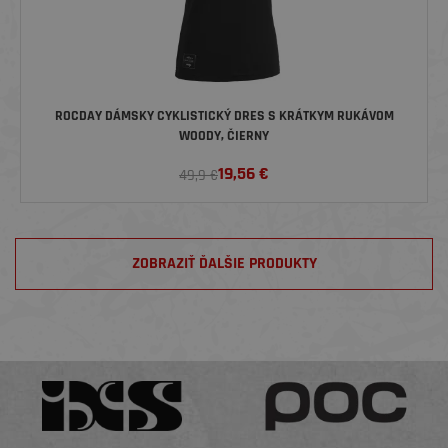
ROCDAY DÁMSKY CYKLISTICKÝ DRES S KRÁTKYM RUKÁVOM
WOODY, ČIERNY
19,56
€
49,9 €
ZOBRAZIŤ ĎALŠIE PRODUKTY