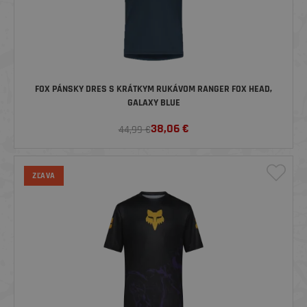
FOX PÁNSKY DRES S KRÁTKYM RUKÁVOM RANGER FOX HEAD,
GALAXY BLUE
38,06
€
44,99 €
ZĽAVA