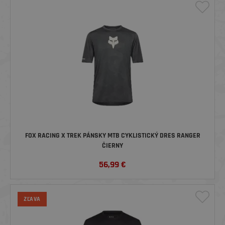
FOX RACING X TREK PÁNSKY MTB CYKLISTICKÝ DRES RANGER
ČIERNY
56,99
€
ZĽAVA