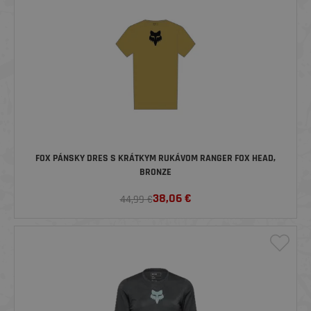
FOX PÁNSKY DRES S KRÁTKYM RUKÁVOM RANGER FOX HEAD,
BRONZE
38,06
€
44,99 €