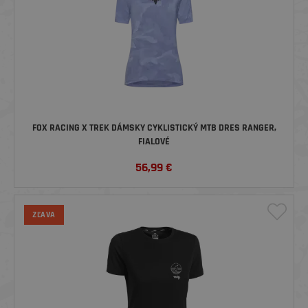
FOX RACING X TREK DÁMSKY CYKLISTICKÝ MTB DRES RANGER,
FIALOVÉ
56,99
€
ZĽAVA