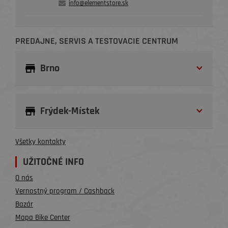
info@elementstore.sk
PREDAJNE, SERVIS A TESTOVACIE CENTRUM
Brno
Frýdek-Místek
Všetky kontakty
UŽITOČNÉ INFO
O nás
Vernostný program / Cashback
Bazár
Mapa Bike Center