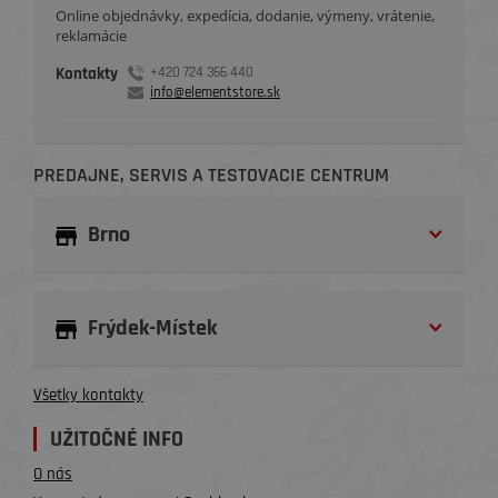
Online objednávky, expedícia, dodanie, výmeny, vrátenie,
reklamácie
Kontakty
+420 724 366 440
info@elementstore.sk
PREDAJNE, SERVIS A TESTOVACIE CENTRUM
Brno
Frýdek-Místek
Všetky kontakty
UŽITOČNÉ INFO
O nás