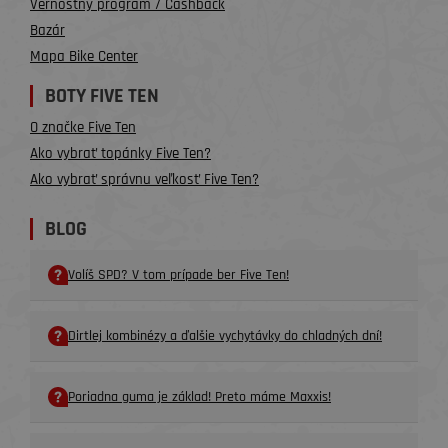
Vernostný program / Cashback
Bazár
Mapa Bike Center
BOTY FIVE TEN
O značke Five Ten
Ako vybrať topánky Five Ten?
Ako vybrať správnu veľkosť Five Ten?
BLOG
Volíš SPD? V tom prípade ber Five Ten!
Dirtlej kombinézy a ďalšie vychytávky do chladných dní!
Poriadna guma je základ! Preto máme Maxxis!