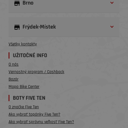
Brno
Frýdek-Místek
Všetky kontakty
UŽITOČNÉ INFO
O nás
Vernostný program / Cashback
Bazár
Mapa Bike Center
BOTY FIVE TEN
O značke Five Ten
Ako vybrať topánky Five Ten?
Ako vybrať správnu veľkosť Five Ten?