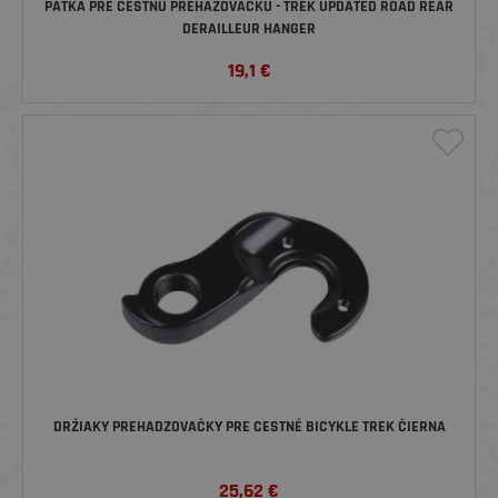
PÄTKA PRE CESTNÚ PREHAŽOVAČKU - TREK UPDATED ROAD REAR
DERAILLEUR HANGER
19,1
€
DRŽIAKY PREHADZOVAČKY PRE CESTNÉ BICYKLE TREK ČIERNA
25,62
€