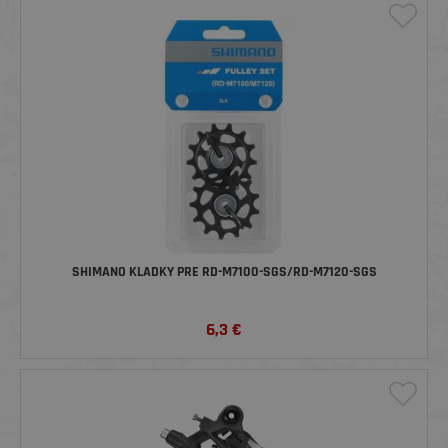
SHIMANO KLADKY PRE RD-M7100-SGS/RD-M7120-SGS
6,3
€