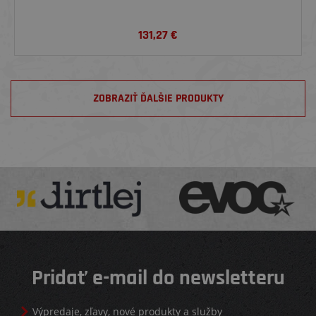
131,27
€
ZOBRAZIŤ ĎALŠIE PRODUKTY
Pridať e-mail do newsletteru
Výpredaje, zľavy, nové produkty a služby