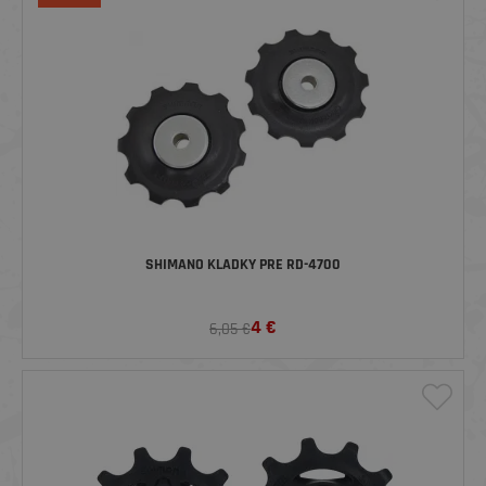
SHIMANO KLADKY PRE RD-4700
4
€
6,05 €