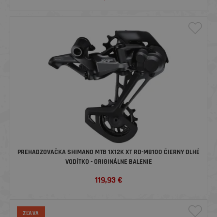
PREHADZOVAČKA SHIMANO MTB 1X12K XT RD-M8100 ČIERNY DLHÉ
VODÍTKO - ORIGINÁLNE BALENIE
119,93
€
ZĽAVA