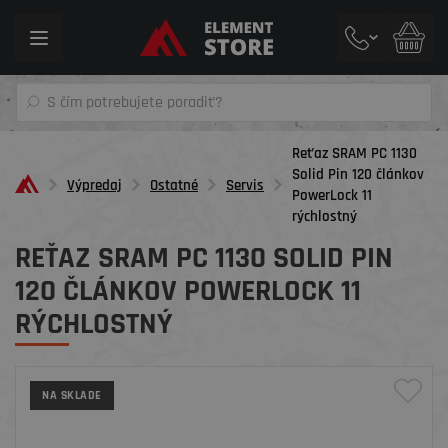
Toggle
navigation
Reťaz SRAM PC 1130
Solid Pin 120 článkov
Výpredaj
Ostatné
Servis
PowerLock 11
rýchlostný
REŤAZ SRAM PC 1130 SOLID PIN
120 ČLÁNKOV POWERLOCK 11
RÝCHLOSTNÝ
NA SKLADE