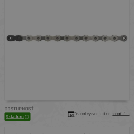
DOSTUPNOSŤ
Osobní vyzvednutí na
pobočkách
Skladom