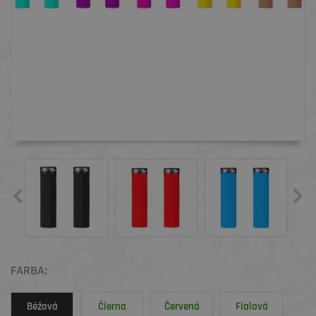
FARBA:
Béžová
Čierna
Červená
Fialová