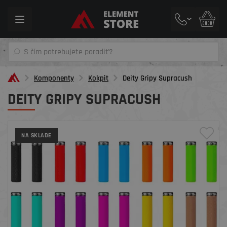
Toggle
navigation
Komponenty
Kokpit
Deity Gripy Supracush
DEITY GRIPY SUPRACUSH
NA SKLADE