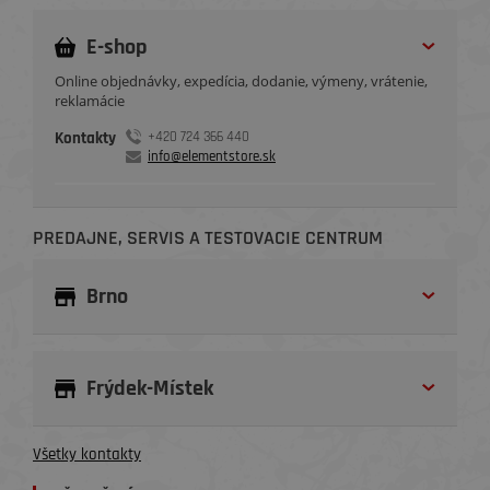
E-shop
Online objednávky, expedícia, dodanie, výmeny, vrátenie,
reklamácie
Kontakty
+420 724 366 440
info@elementstore.sk
PREDAJNE, SERVIS A TESTOVACIE CENTRUM
Brno
Frýdek-Místek
Všetky kontakty