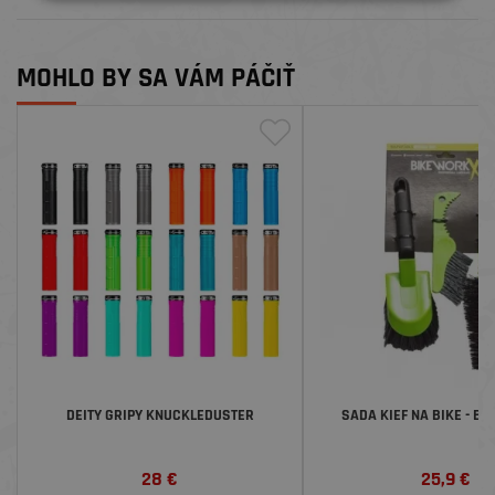
MOHLO BY SA VÁM PÁČIŤ
DEITY GRIPY KNUCKLEDUSTER
SADA KIEF NA BIKE - B
28
€
25,9
€