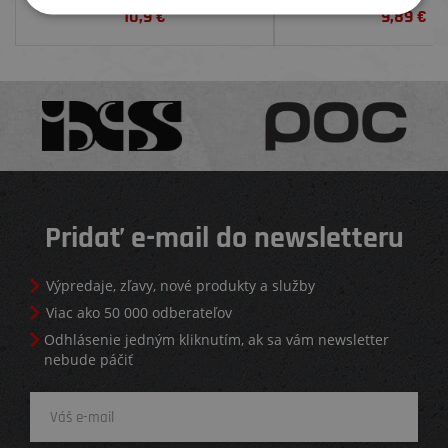
10,9
€
9,89
€
Pridať e-mail do newsletteru
Výpredaje, zľavy, nové produkty a služby
Viac ako 50 000 odberateľov
Odhlásenie jedným kliknutím, ak sa vám newsletter
nebude páčiť