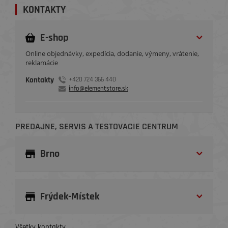
KONTAKTY
E-shop
Online objednávky, expedícia, dodanie, výmeny, vrátenie,
reklamácie
Kontakty
+420 724 366 440
info@elementstore.sk
PREDAJNE, SERVIS A TESTOVACIE CENTRUM
Brno
Frýdek-Místek
Všetky kontakty