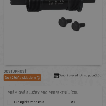
DOSTUPNOSŤ
Osobní vyzvednutí na
pobočkách
Do týždňa skladem
PRÉMIOVÉ SLUŽBY PRO PERFEKTNÍ JÍZDU
Ekologické zabalenie
2 €