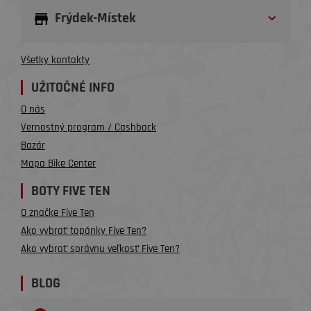
Frýdek-Místek
Všetky kontakty
UŽITOČNÉ INFO
O nás
Vernostný program / Cashback
Bazár
Mapa Bike Center
BOTY FIVE TEN
O značke Five Ten
Ako vybrať topánky Five Ten?
Ako vybrať správnu veľkosť Five Ten?
BLOG