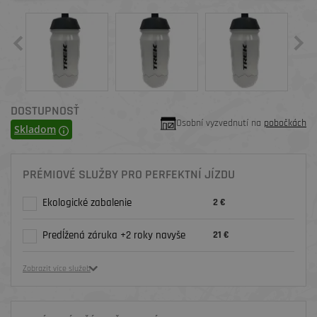
DOSTUPNOSŤ
Osobní vyzvednutí na
pobočkách
Skladom
PRÉMIOVÉ SLUŽBY PRO PERFEKTNÍ JÍZDU
Ekologické zabalenie
2 €
Predĺžená záruka +2 roky navyše
21 €
Zobrazit více služeb