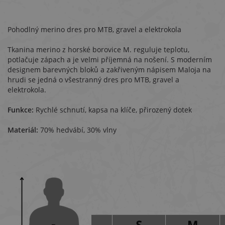
Pohodlný merino dres pro MTB, gravel a elektrokola
Tkanina merino z horské borovice M. reguluje teplotu,
potlačuje zápach a je velmi příjemná na nošení. S moderním
designem barevných bloků a zakřiveným nápisem Maloja na
hrudi se jedná o všestranný dres pro MTB, gravel a
elektrokola.
Funkce:
Rychlé schnutí, kapsa na klíče, přirozený dotek
Materiál:
70% hedvábí, 30% vlny