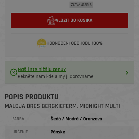
ZĽAVA 47,99 €
VLOŽIŤ DO KOŠÍKA
HODNOCENÍ OBCHODU
100%
Našli ste nižšiu cenu?
Řekněte nám kde a my ji dorovnáme.
POPIS PRODUKTU
MALOJA DRES BERGKIEFERM. MIDNIGHT MULTI
Šedá / Modrá / Oranžová
FARBA
Pánske
URČENIE