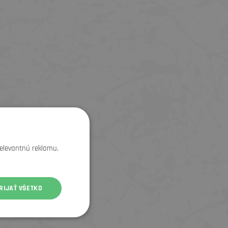
relevantnú reklamu.
RIJAŤ VŠETKO