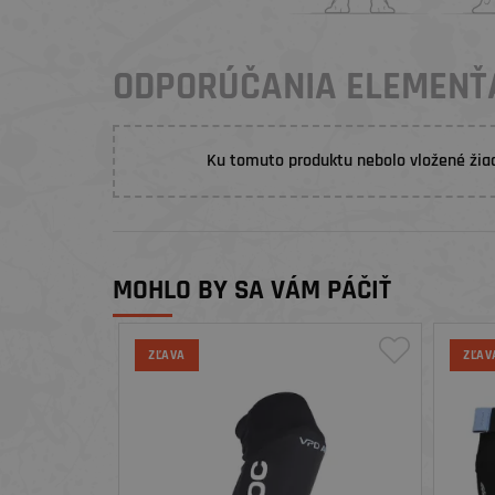
ODPORÚČANIA ELEMENŤ
Ku tomuto produktu nebolo vložené žia
MOHLO BY SA VÁM PÁČIŤ
ZĽAVA
ZĽAV