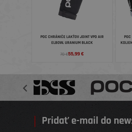
POC CHRÁNIČE LAKŤOV JOINT VPD AIR
POC 
ELBOW, URANIUM BLACK
KOLIEN
55,99
€
70 €
Pridať e-mail do new