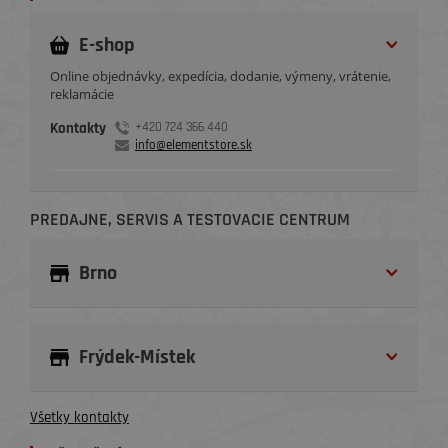
E-shop
Online objednávky, expedícia, dodanie, výmeny, vrátenie,
reklamácie
Kontakty
+420 724 366 440
info@elementstore.sk
PREDAJNE, SERVIS A TESTOVACIE CENTRUM
Brno
Frýdek-Místek
Všetky kontakty