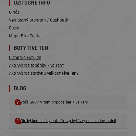
UŽITOČNÉ INFO
O nás
Vernostný program / Cashback
Bazár
Mapa Bike Center
BOTY FIVE TEN
O značke Five Ten
Ako vybrať topánky Five Ten?
Ako vybrať správnu veľkosť Five Ten?
BLOG
Volíš SPD? V tom prípade ber Five Ten!
Dirtlej kombinézy a ďalšie vychytávky do chladných dní!