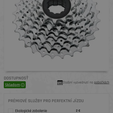
DOSTUPNOSŤ
Osobní vyzvednutí na
pobočkách
Skladom
PRÉMIOVÉ SLUŽBY PRO PERFEKTNÍ JÍZDU
Ekologické zabalenie
2 €