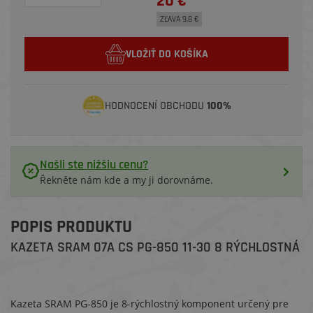
20 €
ZĽAVA 9,8 €
VLOŽIŤ DO KOŠÍKA
HODNOCENÍ OBCHODU
100%
Našli ste nižšiu cenu?
Řekněte nám kde a my ji dorovnáme.
POPIS PRODUKTU
KAZETA SRAM 07A CS PG-850 11-30 8 RÝCHLOSTNÁ
Kazeta SRAM PG-850 je 8-rýchlostný komponent určený pre