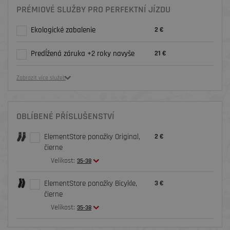
PRÉMIOVÉ SLUŽBY PRO PERFEKTNÍ JÍZDU
Ekologické zabalenie
2 €
Predĺžená záruka +2 roky navyše
21 €
Zobrazit více služeb
OBLÍBENÉ PŘÍSLUŠENSTVÍ
ElementStore ponožky Original,
2 €
čierne
Velikost:
35-38
ElementStore ponožky Bicykle,
3 €
čierne
Velikost:
35-38