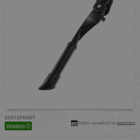
DOSTUPNOSŤ
Osobní vyzvednutí na
pobočkách
Skladom