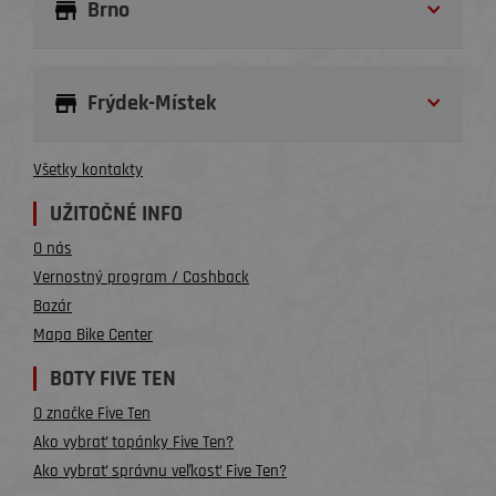
Brno
Frýdek-Místek
Všetky kontakty
UŽITOČNÉ INFO
O nás
Vernostný program / Cashback
Bazár
Mapa Bike Center
BOTY FIVE TEN
O značke Five Ten
Ako vybrať topánky Five Ten?
Ako vybrať správnu veľkosť Five Ten?