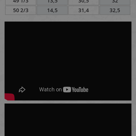
49 1/3
13,5
30,5
32
50 2/3
14,5
31,4
32,5