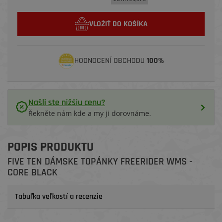
VLOŽIŤ DO KOŠÍKA
HODNOCENÍ OBCHODU
100%
Našli ste nižšiu cenu?
Řekněte nám kde a my ji dorovnáme.
POPIS PRODUKTU
FIVE TEN DÁMSKE TOPÁNKY FREERIDER WMS -
CORE BLACK
Tabuľka veľkostí a recenzie