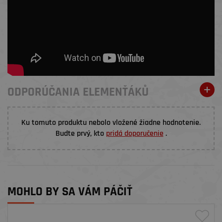
ODPORÚČANIA ELEMENŤÁKŮ
Ku tomuto produktu nebolo vložené žiadne hodnotenie.
Budte prvý, kto
pridá doporučenie
.
MOHLO BY SA VÁM PÁČIŤ