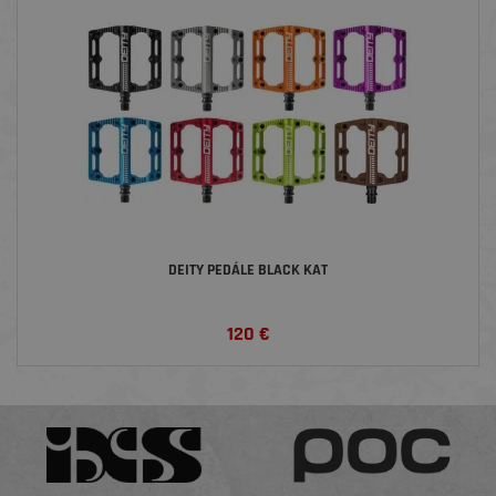
DEITY PEDÁLE BLACK KAT
120
€