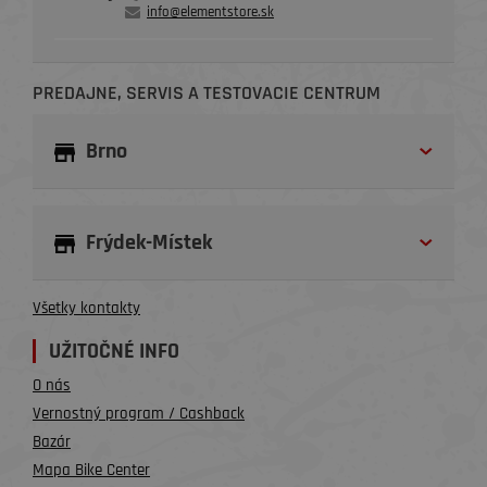
info@elementstore.sk
PREDAJNE, SERVIS A TESTOVACIE CENTRUM
Brno
Frýdek-Místek
Všetky kontakty
UŽITOČNÉ INFO
O nás
Vernostný program / Cashback
Bazár
Mapa Bike Center