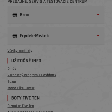
PREDAJNE, SERVIS A TESTOVACIE CENTRUM
Brno
Frýdek-Místek
Všetky kontakty
UŽITOČNÉ INFO
O nás
Vernostný program / Cashback
Bazár
Mapa Bike Center
BOTY FIVE TEN
O značke Five Ten