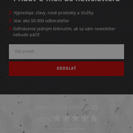
Výpredaje, zľavy, nové produkty a služby
Viac ako 50 000 odberateľov
Odhlásenie jedným kliknutím, ak sa vám newsletter
nebude páčiť
HODNOTENIE OBCHODOV
100%
Obchod
ElementStore
ohodnotilo
zákazníkov