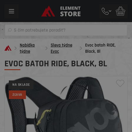
Toggle
navigation
Nabídka
Sleva týdne
Evoc batoh RIDE,
týdne
Evoc
Black, 8l
EVOC BATOH RIDE, BLACK, 8L
NA SKLADE
ZĽAVA