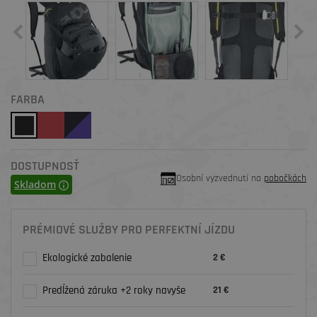
FARBA
DOSTUPNOSŤ
Osobní vyzvednutí na
pobočkách
Skladom
PRÉMIOVÉ SLUŽBY PRO PERFEKTNÍ JÍZDU
Ekologické zabalenie
2 €
Predĺžená záruka +2 roky navyše
21 €