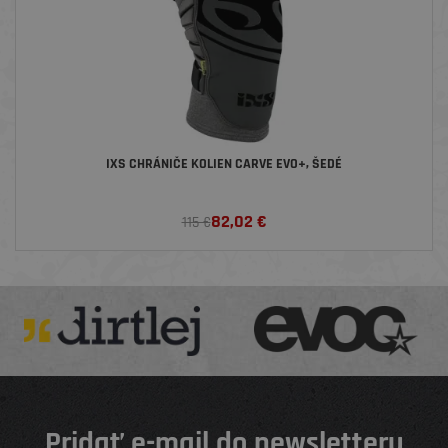
IXS CHRÁNIČE KOLIEN CARVE EVO+, ŠEDÉ
82,02
€
115 €
Pridať e-mail do newsletteru