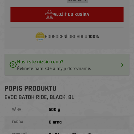
VLOŽIŤ DO KOŠÍKA
HODNOCENÍ OBCHODU
100%
Našli ste nižšiu cenu?
Řekněte nám kde a my ji dorovnáme.
POPIS PRODUKTU
EVOC BATOH RIDE, BLACK, 8L
500 g
VÁHA
Čierna
FARBA