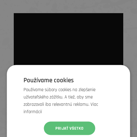
Používame cookies
Používame súbory cookies na zlepšenie
užívateľského zážitku. A tiež, aby sme
zobrazovali iba relevantnú reklamu. Viac
informácií
PRIJAŤ VŠETKO