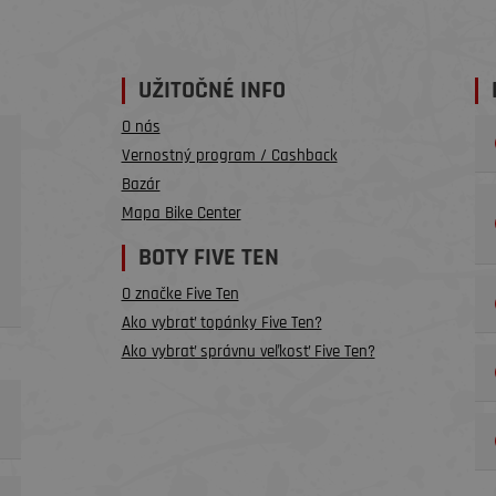
UŽITOČNÉ INFO
O nás
Vernostný program / Cashback
Bazár
Mapa Bike Center
BOTY FIVE TEN
O značke Five Ten
Ako vybrať topánky Five Ten?
Ako vybrať správnu veľkosť Five Ten?