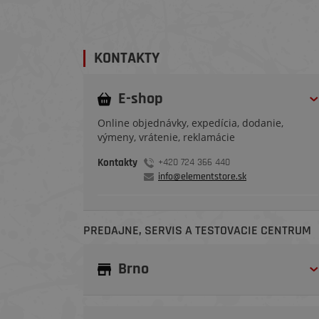
KONTAKTY
E-shop
Online objednávky, expedícia, dodanie,
výmeny, vrátenie, reklamácie
Kontakty
+420 724 366 440
info@elementstore.sk
PREDAJNE, SERVIS A TESTOVACIE CENTRUM
Brno