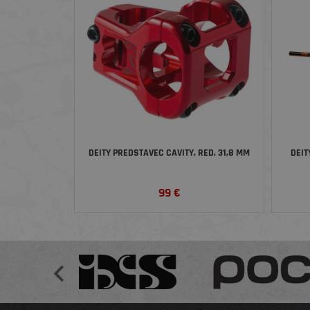
DEITY PREDSTAVEC CAVITY, RED, 31,8 MM
DEIT
99
€