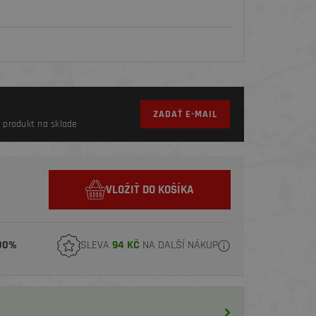
ZADAŤ E-MAIL
 produkt na sklade
VLOŽIŤ DO KOŠÍKA
00%
SLEVA
94 KČ
NA DALŠÍ NÁKUP