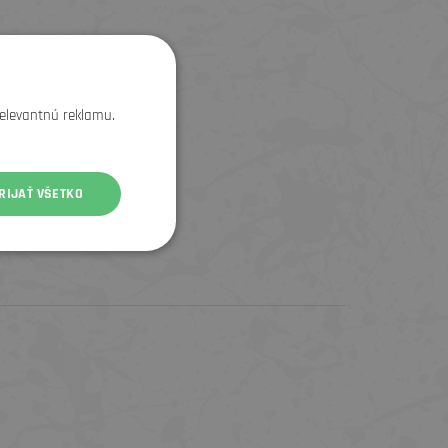
relevantnú reklamu.
RIJAŤ VŠETKO