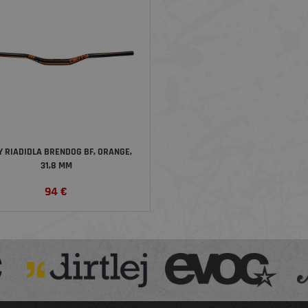
Y RIADIDLA BRENDOG BF, ORANGE,
31,8 MM
94
€