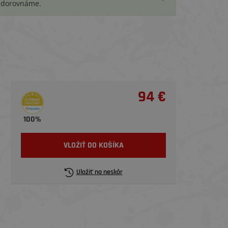
i dorovnáme.
94 €
100%
VLOŽIŤ DO KOŠÍKA
Uložiť na neskôr