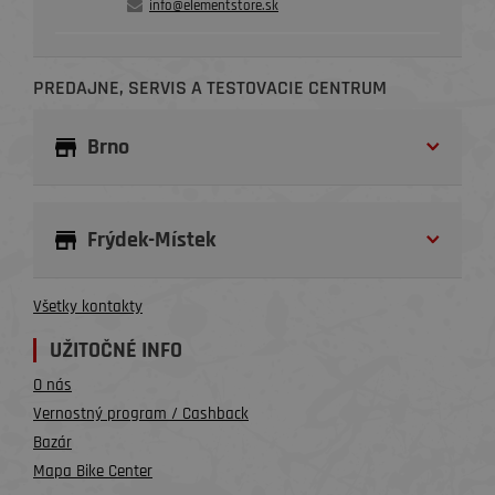
info@elementstore.sk
PREDAJNE, SERVIS A TESTOVACIE CENTRUM
Brno
Frýdek-Místek
Všetky kontakty
UŽITOČNÉ INFO
O nás
Vernostný program / Cashback
Bazár
Mapa Bike Center