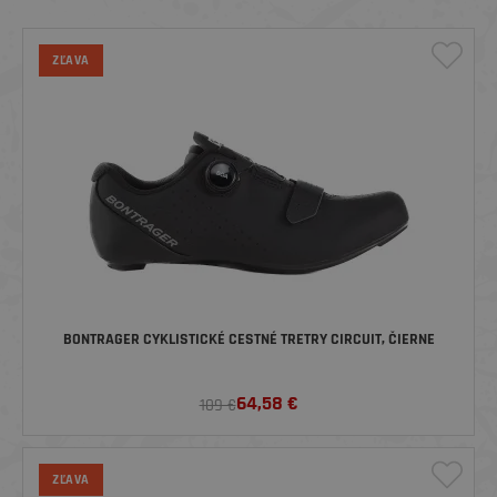
ZĽAVA
BONTRAGER CYKLISTICKÉ CESTNÉ TRETRY CIRCUIT, ČIERNE
64,58
€
109 €
ZĽAVA