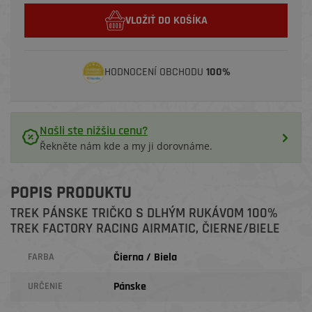
VLOŽIŤ DO KOŠÍKA
HODNOCENÍ OBCHODU
100%
Našli ste nižšiu cenu?
Řekněte nám kde a my ji dorovnáme.
POPIS PRODUKTU
TREK PÁNSKE TRIČKO S DLHÝM RUKÁVOM 100%
TREK FACTORY RACING AIRMATIC, ČIERNE/BIELE
Čierna / Biela
FARBA
Pánske
URČENIE