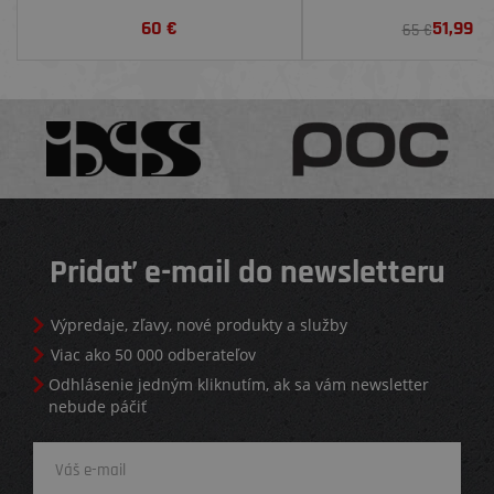
PROTECTOR, URANIUM
60
€
51,99
€
65 €
Pridať e-mail do newsletteru
Výpredaje, zľavy, nové produkty a služby
Viac ako 50 000 odberateľov
Odhlásenie jedným kliknutím, ak sa vám newsletter
nebude páčiť