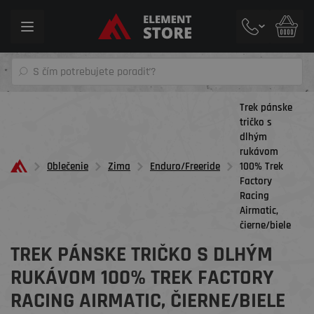
Toggle
navigation
Trek pánske
tričko s
dlhým
rukávom
Oblečenie
Zima
Enduro/Freeride
100% Trek
Factory
Racing
Airmatic,
čierne/biele
TREK PÁNSKE TRIČKO S DLHÝM
RUKÁVOM 100% TREK FACTORY
RACING AIRMATIC, ČIERNE/BIELE