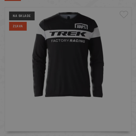
NA SKLADE
ZĽAVA