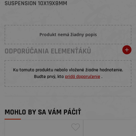
SUSPENSION 10X19X8MM
Produkt nemá žiadny popis
ODPORÚČANIA ELEMENŤÁKŮ
Ku tomuto produktu nebolo vložené žiadne hodnotenie.
Budte prvý, kto
pridá doporučenie
.
MOHLO BY SA VÁM PÁČIŤ