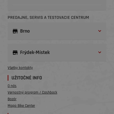
PREDAJNE, SERVIS A TESTOVACIE CENTRUM
Brno
Frýdek-Místek
Všetky kontakty
UŽITOČNÉ INFO
O nás
Vernostný program / Cashback
Bazár
Mapa Bike Center