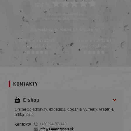
100%
Obchod
ElementStore
ohodnotilo
zákazníkov
244
Naposledy pridané hodnotenie::
Overený zákazník
Overený zákazník
Pred 5 týždňami
Pred mesiacom
KONTAKTY
E-shop
Online objednávky, expedícia, dodanie, výmeny, vrátenie,
reklamácie
Kontakty
+420 724 366 440
info@elementstore.sk