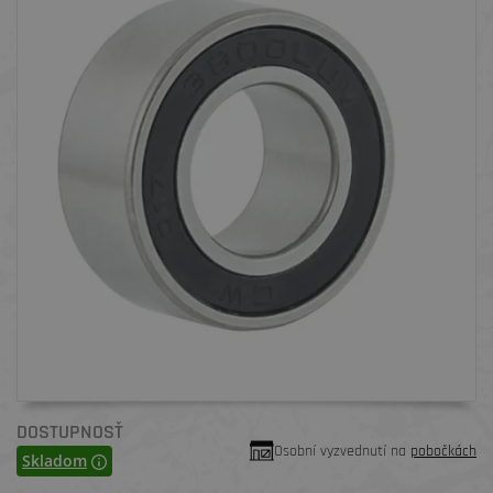
DOSTUPNOSŤ
Osobní vyzvednutí na
pobočkách
Skladom