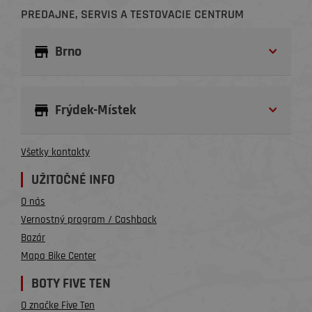
PREDAJNE, SERVIS A TESTOVACIE CENTRUM
Brno
Frýdek-Místek
Všetky kontakty
UŽITOČNÉ INFO
O nás
Vernostný program / Cashback
Bazár
Mapa Bike Center
BOTY FIVE TEN
O značke Five Ten