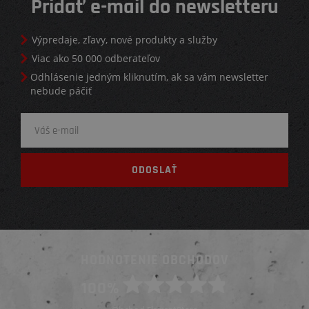
Pridať e-mail do newsletteru
Výpredaje, zľavy, nové produkty a služby
Viac ako 50 000 odberateľov
Odhlásenie jedným kliknutím, ak sa vám newsletter
nebude páčiť
HODNOTENIE OBCHODOV
100%