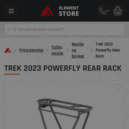
Toggle
navigation
Nosiče
Trek 2023
Tašky,
Príslušenstvo
na
Powerfly Rear
nosiče
bicykel
Rack
TREK 2023 POWERFLY REAR RACK