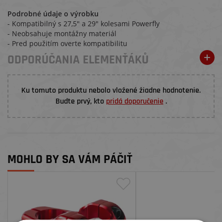
Podrobné údaje o výrobku
- Kompatibilný s 27,5" a 29" kolesami Powerfly
- Neobsahuje montážny materiál
- Pred použitím overte kompatibilitu
ODPORÚČANIA ELEMENŤÁKŮ
Ku tomuto produktu nebolo vložené žiadne hodnotenie.
Budte prvý, kto
pridá doporučenie
.
MOHLO BY SA VÁM PÁČIŤ