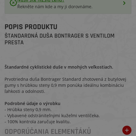
Řekněte nám kde a my ji dorovnáme.
POPIS PRODUKTU
ŠTANDARDNÁ DUŠA BONTRAGER S VENTILOM
PRESTA
Štandardné cyklistické duše v mnohých veľkostiach.
Prvotriedna duša Bontrager Standard zhotovená z butylovej
gumy s hrúbkou steny 0,9 mm ponúka ideálnu kombináciu
ľahkosti a odolnosti.
Podrobné údaje o výrobku
- Hrúbka steny 0,9 mm.
- Vybavené odstrániteľnými kužeľmi ventilčeka.
- 100% kontrola zaručuje kvalitu.
ODPORÚČANIA ELEMENŤÁKŮ