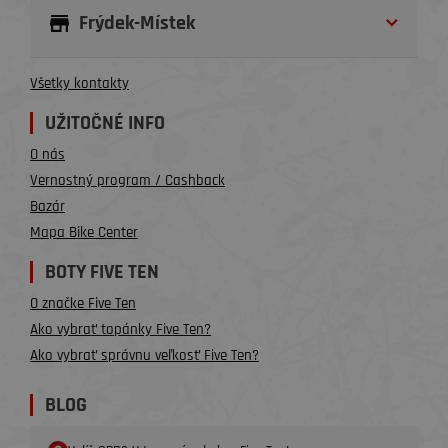
Frýdek-Místek
Všetky kontakty
UŽITOČNÉ INFO
O nás
Vernostný program / Cashback
Bazár
Mapa Bike Center
BOTY FIVE TEN
O značke Five Ten
Ako vybrať topánky Five Ten?
Ako vybrať správnu veľkosť Five Ten?
BLOG