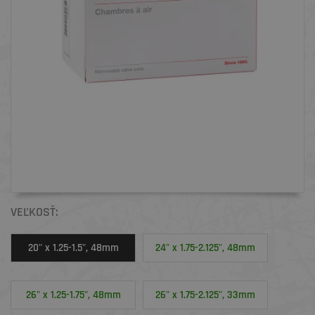
VEĽKOSŤ:
20" x 1.25-1.5", 48mm
24" x 1.75-2.125", 48mm
26" x 1.25-1.75", 48mm
26" x 1.75-2.125", 33mm