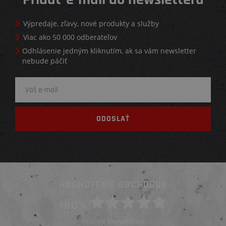
Výpredaje, zľavy, nové produkty a služby
Viac ako 50 000 odberateľov
Odhlásenie jedným kliknutím, ak sa vám newsletter
nebude páčiť
HODNOTENIE OBCHODOV
100%
Obchod
ElementStore