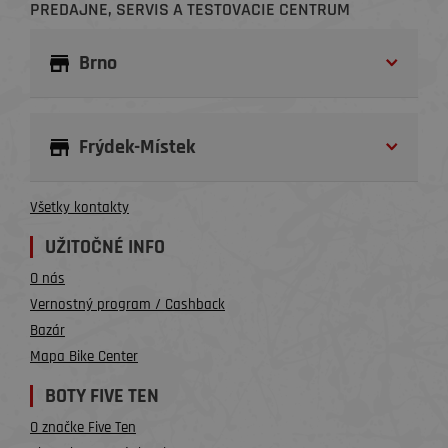
PREDAJNE, SERVIS A TESTOVACIE CENTRUM
Brno
Frýdek-Místek
Všetky kontakty
UŽITOČNÉ INFO
O nás
Vernostný program / Cashback
Bazár
Mapa Bike Center
BOTY FIVE TEN
O značke Five Ten