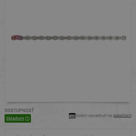
DOSTUPNOSŤ
Osobní vyzvednutí na
pobočkách
Skladom