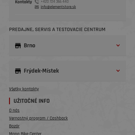
Kontakty
+420 724 366 440
info@elementstore.sk
PREDAJNE, SERVIS A TESTOVACIE CENTRUM
Brno
Frýdek-Místek
Všetky kontakty
UŽITOČNÉ INFO
O nás
Vernostný program / Cashback
Bazár
Mapa Bike Center