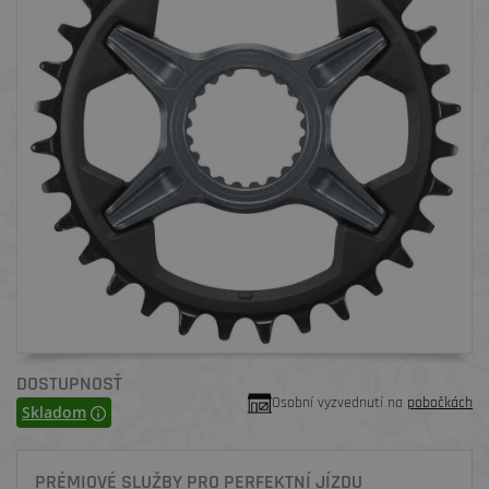
DOSTUPNOSŤ
Osobní vyzvednutí na
pobočkách
Skladom
PRÉMIOVÉ SLUŽBY PRO PERFEKTNÍ JÍZDU