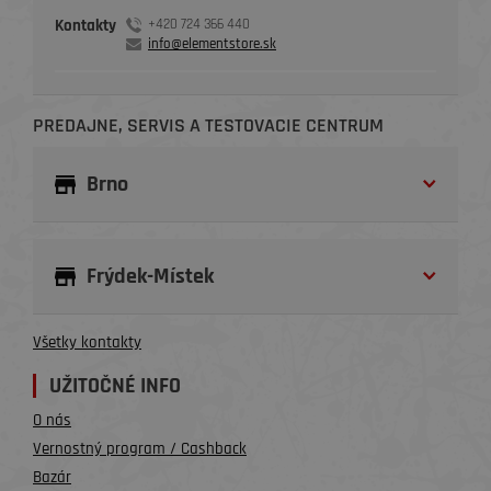
Kontakty
+420 724 366 440
info@elementstore.sk
PREDAJNE, SERVIS A TESTOVACIE CENTRUM
Brno
Frýdek-Místek
Všetky kontakty
UŽITOČNÉ INFO
O nás
Vernostný program / Cashback
Bazár