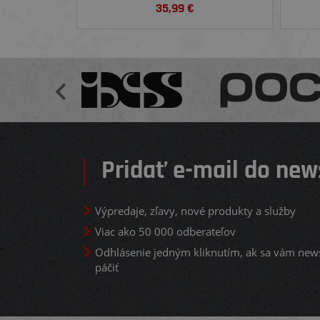
35,99
€
Pridať e-mail do new
Výpredaje, zľavy, nové produkty a služby
Viac ako 50 000 odberateľov
Odhlásenie jedným kliknutím, ak sa vám new
páčiť