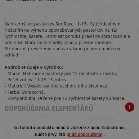
Náhradný set pastorkov SunRace 11-13-15z je ideálnym
riešením na výmenu opotrebovaných pastorkov na 12-
rýchlostnej kazete. Tento set ponúka precízne spracovanie a
odolnosť, ktorá zaistí hladký chod a presné radenie.
Strieborné prevedenie dodáva vášmu pohonu moderný
vzhľad.
Podrobné údaje o výrobku:
- Model: Náhradné pastorky pre 12-rýchlostnú kazetu.
- Počet zubov: 11-13-15 zubov.
- Materiál: Vysoko kvalitná oceľ pre dlhú životnosť.
- Farba: Strieborná.
- Kompatibilita: Určené pre 12-rýchlostné kazety SunRace.
ODPORÚČANIA ELEMENŤÁKŮ
Ku tomuto produktu nebolo vložené žiadne hodnotenie.
Budte prvý, kto
pridá doporučenie
.