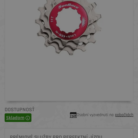
DOSTUPNOSŤ
Osobní vyzvednutí na
pobočkách
Skladom
PRÉMIOVÉ SLUŽBY PRO PERFEKTNÍ JÍZDU