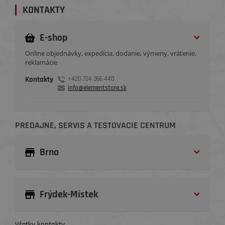
KONTAKTY
E-shop
Online objednávky, expedícia, dodanie, výmeny, vrátenie,
reklamácie
Kontakty
+420 724 366 440
info@elementstore.sk
PREDAJNE, SERVIS A TESTOVACIE CENTRUM
Brno
Frýdek-Místek
Všetky kontakty