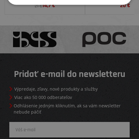
14,7
€
20
€
21 €
Pridať e-mail do newsletteru
Výpredaje, zľavy, nové produkty a služby
Viac ako 50 000 odberateľov
Odhlásenie jedným kliknutím, ak sa vám newsletter
nebude páčiť