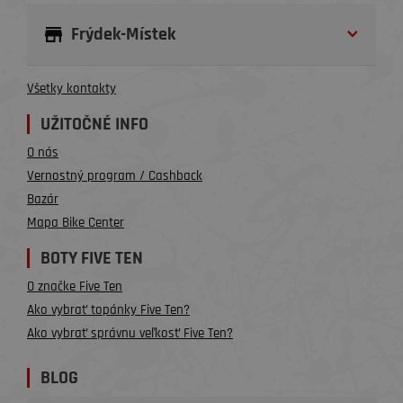
Frýdek-Místek
Všetky kontakty
UŽITOČNÉ INFO
O nás
Vernostný program / Cashback
Bazár
Mapa Bike Center
BOTY FIVE TEN
O značke Five Ten
Ako vybrať topánky Five Ten?
Ako vybrať správnu veľkosť Five Ten?
BLOG