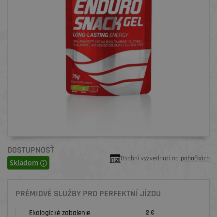
DOSTUPNOSŤ
Osobní vyzvednutí na
pobočkách
Skladom
PRÉMIOVÉ SLUŽBY PRO PERFEKTNÍ JÍZDU
Ekologické zabalenie
2 €