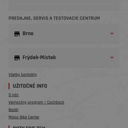
PREDAJNE, SERVIS A TESTOVACIE CENTRUM
Brno
Frýdek-Místek
Všetky kontakty
UŽITOČNÉ INFO
O nás
Vernostný program / Cashback
Bazár
Mapa Bike Center