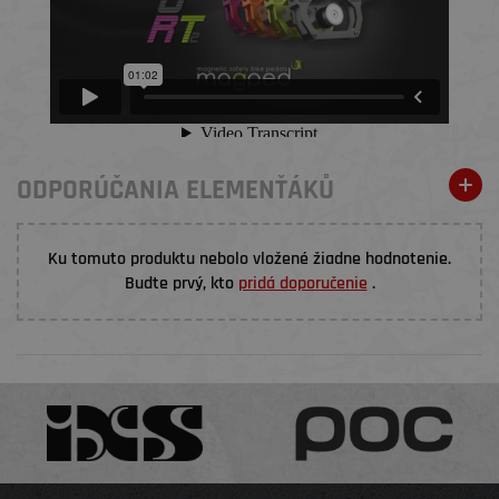
ODPORÚČANIA ELEMENŤÁKŮ
Ku tomuto produktu nebolo vložené žiadne hodnotenie.
Budte prvý, kto
pridá doporučenie
.