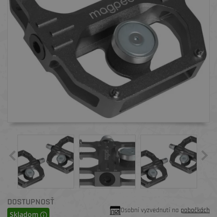
DOSTUPNOSŤ
Osobní vyzvednutí na
pobočkách
Skladom