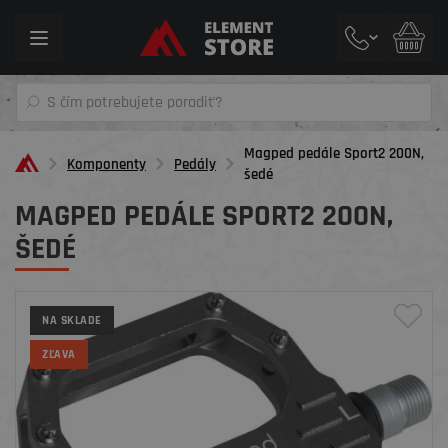
Toggle
navigation
Magped pedále Sport2 200N,
Komponenty
Pedály
šedé
MAGPED PEDÁLE SPORT2 200N,
ŠEDÉ
NA SKLADE
ZĽAVA