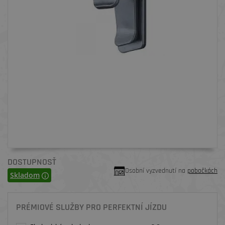
DOSTUPNOSŤ
Osobní vyzvednutí na
pobočkách
Skladom
PRÉMIOVÉ SLUŽBY PRO PERFEKTNÍ JÍZDU