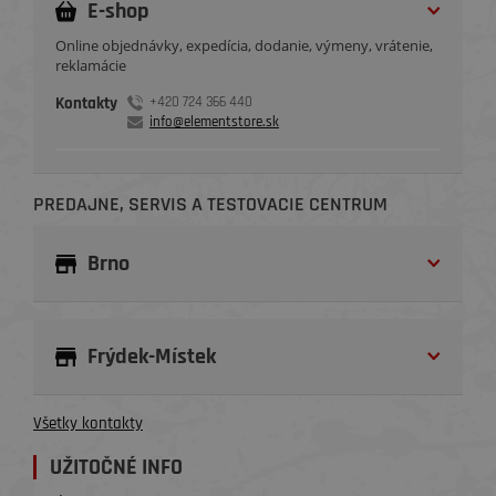
E-shop
Online objednávky, expedícia, dodanie, výmeny, vrátenie,
reklamácie
Kontakty
+420 724 366 440
info@elementstore.sk
PREDAJNE, SERVIS A TESTOVACIE CENTRUM
Brno
Frýdek-Místek
Všetky kontakty
UŽITOČNÉ INFO