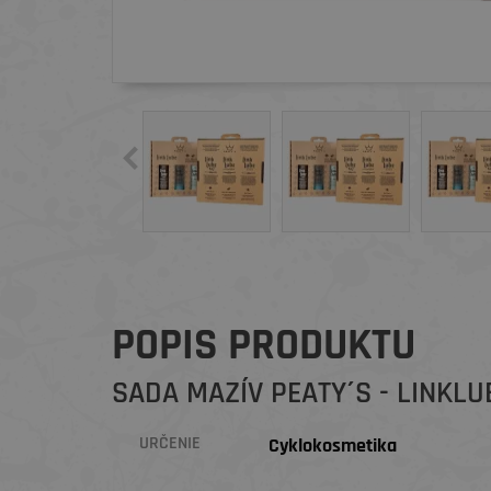
POPIS PRODUKTU
SADA MAZÍV PEATY´S - LINKL
URČENIE
Cyklokosmetika