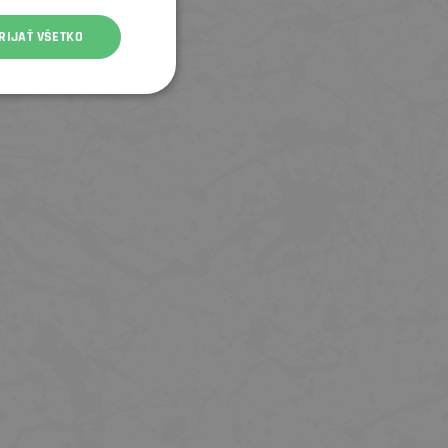
RIJAŤ VŠETKO