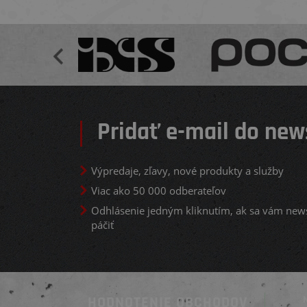
Pridať e-mail do new
Výpredaje, zľavy, nové produkty a služby
Viac ako 50 000 odberateľov
Odhlásenie jedným kliknutím, ak sa vám new
páčiť
HODNOTENIE OBCHODOV