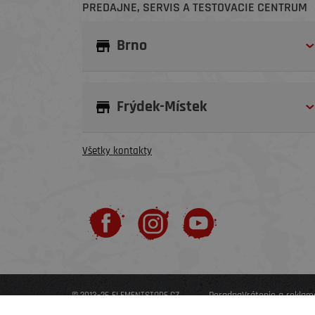
PREDAJNE, SERVIS A TESTOVACIE CENTRUM
Brno
Frýdek-Místek
Všetky kontakty
Poradna
Vrátenie a reklam
© 2013–26 ELEMENTSTORE.CZ
Nastavení Cookies