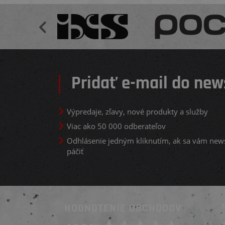
Pridať e-mail do new
Výpredaje, zľavy, nové produkty a služby
Viac ako 50 000 odberateľov
Odhlásenie jedným kliknutím, ak sa vám new
páčiť
HODNOTENIE OBCHODOV
Overený zákazník
Overený zákazník