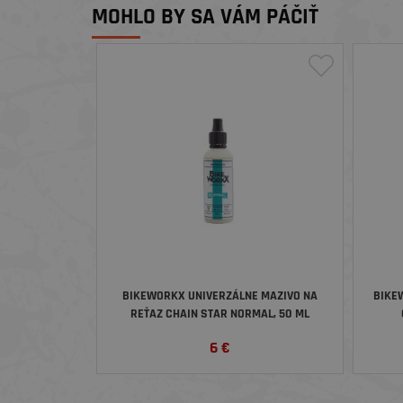
MOHLO BY SA VÁM PÁČIŤ
BIKEWORKX UNIVERZÁLNE MAZIVO NA
BIKE
REŤAZ CHAIN STAR NORMAL, 50 ML
APLIKÁTOR
6
€