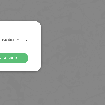
relevantnú reklamu.
RIJAŤ VŠETKO