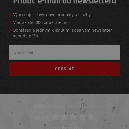
Pridať e-mail do newsletteru
Výpredaje, zľavy, nové produkty a služby
Viac ako 50 000 odberateľov
Odhlásenie jedným kliknutím, ak sa vám newsletter
nebude páčiť
HODNOTENIE OBCHODOV
100%
Obchod
ElementStore