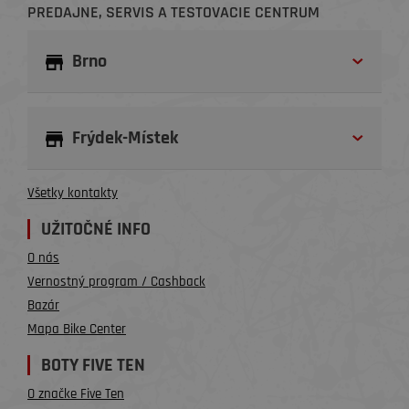
PREDAJNE, SERVIS A TESTOVACIE CENTRUM
Brno
Frýdek-Místek
Všetky kontakty
UŽITOČNÉ INFO
O nás
Vernostný program / Cashback
Bazár
Mapa Bike Center
BOTY FIVE TEN
O značke Five Ten