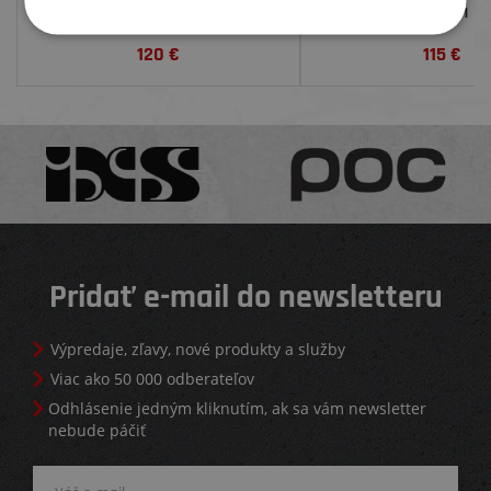
31,8 MM
120
€
115
€
Pridať e-mail do newsletteru
Výpredaje, zľavy, nové produkty a služby
Viac ako 50 000 odberateľov
Odhlásenie jedným kliknutím, ak sa vám newsletter
nebude páčiť