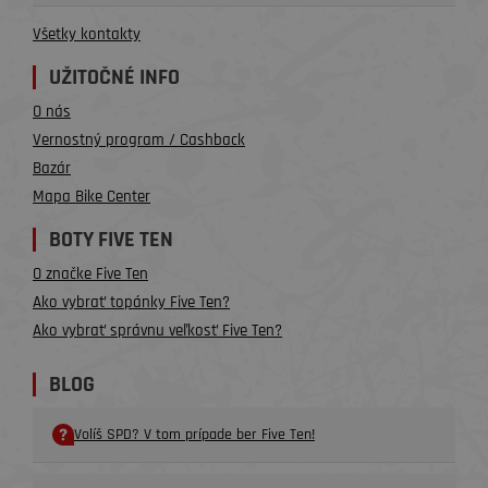
Všetky kontakty
UŽITOČNÉ INFO
O nás
Vernostný program / Cashback
Bazár
Mapa Bike Center
BOTY FIVE TEN
O značke Five Ten
Ako vybrať topánky Five Ten?
Ako vybrať správnu veľkosť Five Ten?
BLOG
Volíš SPD? V tom prípade ber Five Ten!