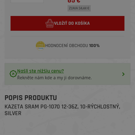
65 €
ZĽAVA 34,44 €
VLOŽIŤ DO KOŠÍKA
HODNOCENÍ OBCHODU
100%
Našli ste nižšiu cenu?
Řekněte nám kde a my ji dorovnáme.
POPIS PRODUKTU
KAZETA SRAM PG-1070 12-36Z, 10-RÝCHLOSTNÝ,
SILVER