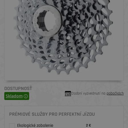
DOSTUPNOSŤ
Osobní vyzvednutí na
pobočkách
Skladom
PRÉMIOVÉ SLUŽBY PRO PERFEKTNÍ JÍZDU
Ekologické zabalenie
2 €