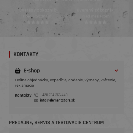
Overený zákazník
Overený zákazník
Pred mesiacom
Pred mesiacom
KONTAKTY
E-shop
Online objednávky, expedícia, dodanie, výmeny, vrátenie,
reklamácie
Kontakty
+420 724 366 440
info@elementstore.sk
PREDAJNE, SERVIS A TESTOVACIE CENTRUM