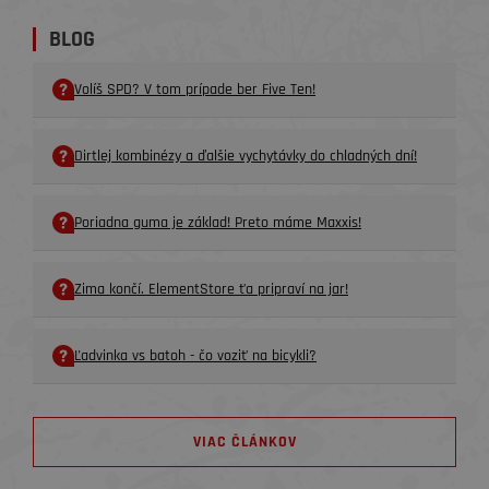
BLOG
Volíš SPD? V tom prípade ber Five Ten!
Dirtlej kombinézy a ďalšie vychytávky do chladných dní!
Poriadna guma je základ! Preto máme Maxxis!
Zima končí. ElementStore ťa pripraví na jar!
Ľadvinka vs batoh - čo voziť na bicykli?
VIAC ČLÁNKOV