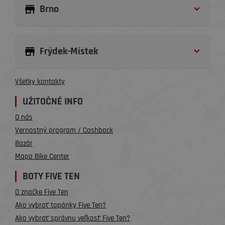
Brno
Frýdek-Místek
Všetky kontakty
UŽITOČNÉ INFO
O nás
Vernostný program / Cashback
Bazár
Mapa Bike Center
BOTY FIVE TEN
O značke Five Ten
Ako vybrať topánky Five Ten?
Ako vybrať správnu veľkosť Five Ten?