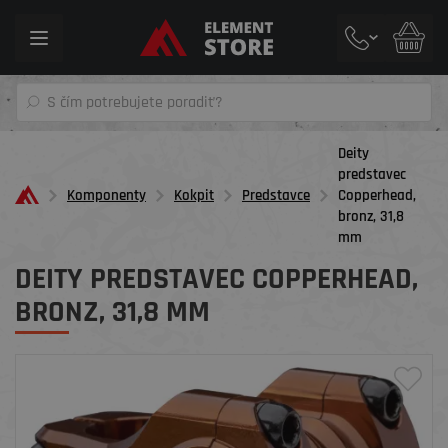
Toggle
navigation
Deity
predstavec
Komponenty
Kokpit
Predstavce
Copperhead,
bronz, 31,8
mm
DEITY PREDSTAVEC COPPERHEAD,
BRONZ, 31,8 MM