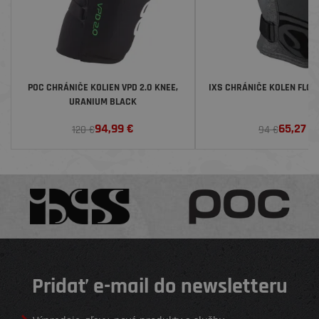
POC CHRÁNIČE KOLIEN VPD 2.0 KNEE,
IXS CHRÁNIČE KOLEN FLOW
URANIUM BLACK
94,99
€
65,27
€
120 €
94 €
Pridať e-mail do newsletteru