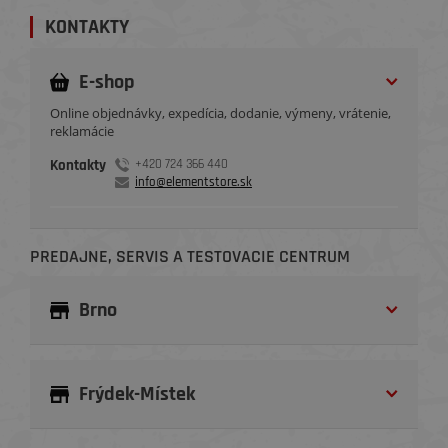
KONTAKTY
E-shop
Online objednávky, expedícia, dodanie, výmeny, vrátenie,
reklamácie
Kontakty
+420 724 366 440
info@elementstore.sk
PREDAJNE, SERVIS A TESTOVACIE CENTRUM
Brno
Frýdek-Místek