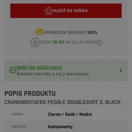
VLOŽIŤ DO KOŠÍKA
HODNOCENÍ OBCHODU
100%
SLEVA
97 KČ
NA DALŠÍ NÁKUP
Našli ste nižšiu cenu?
Řekněte nám kde a my ji dorovnáme.
POPIS PRODUKTU
CRANKBROTHERS PEDÁLE DOUBLESHOT 2, BLACK
Čierna / Šedá / Modrá
FARBA
Komponenty
URČENIE