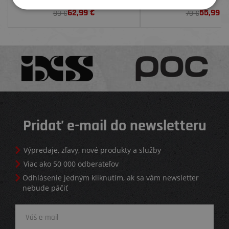
62,99
€
55,99
€
80 €
70 €
Pridať e-mail do newsletteru
Výpredaje, zľavy, nové produkty a služby
Viac ako 50 000 odberateľov
Odhlásenie jedným kliknutím, ak sa vám newsletter
nebude páčiť