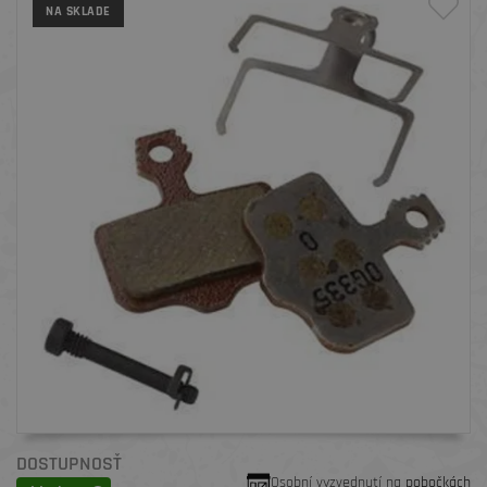
NA SKLADE
DOSTUPNOSŤ
Osobní vyzvednutí na
pobočkách