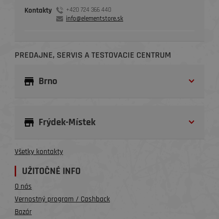
Kontakty
+420 724 366 440
info@elementstore.sk
PREDAJNE, SERVIS A TESTOVACIE CENTRUM
Brno
Frýdek-Místek
Všetky kontakty
UŽITOČNÉ INFO
O nás
Vernostný program / Cashback
Bazár